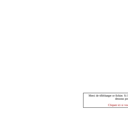
Merci de télécharger ce fichier. Si
dessous po
Cliquez ici si vo