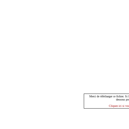
Merci de télécharger ce fichier. Si
dessous po
Cliquez ici si vo