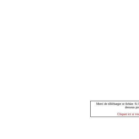
Merci de télécharger ce fichier. Si
dessous po
Cliquez ici si vo