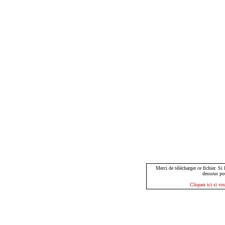
Merci de télécharger ce fichier. Si
dessous po
Cliquez ici si vo