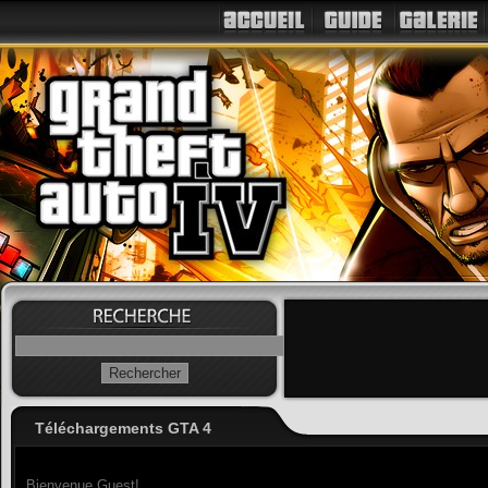
Téléchargements GTA 4
Bienvenue Guest!