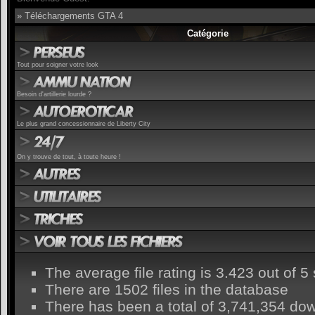
» Téléchargements GTA 4
Catégorie
Tout pour soigner votre look
Besoin d'artillerie lourde ?
Le plus grand concessionnaire de Liberty City
On y trouve de tout, à toute heure !
The average file rating is 3.423 out of 5 
There are 1502 files in the database
There has been a total of 3,741,354 do