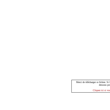
Merci de télécharger ce fichier. Si
dessous po
Cliquez ici si vo