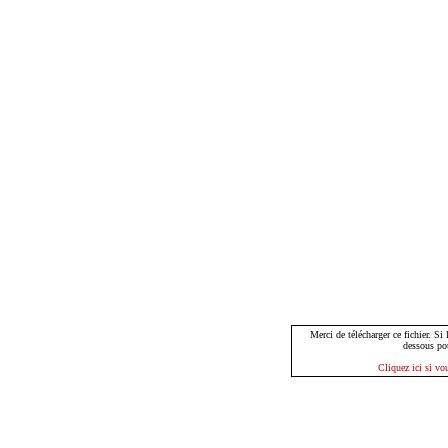
Merci de télécharger ce fichier. Si
dessous po
Cliquez ici si vo