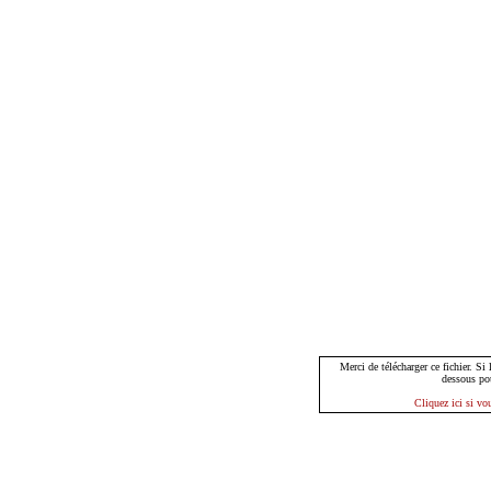
Merci de télécharger ce fichier. Si
dessous po
Cliquez ici si vo