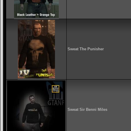
Sweat The Punisher
Sweat Sir Benni Miles