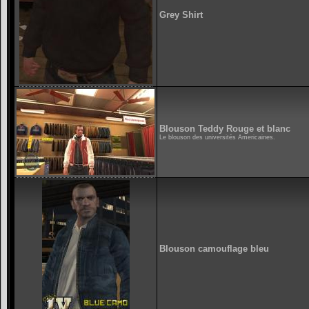
Grey Shirt
Blouson Teddy Rouge et blanc
Le blouson des universités Americaines.
Blouson camouflage bleu