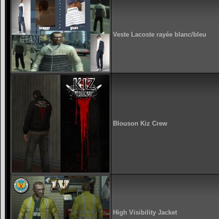
Veste Lacoste rayée blanc/bleu
Blouson Kiz Crew
High Visibility Jacket