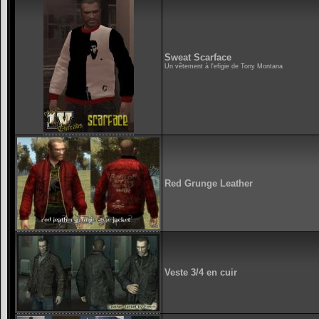
Sweat Scarface
Un vêtement à l'efigie de Tony Montana
Red Grunge Leather
Veste 3/4 en cuir