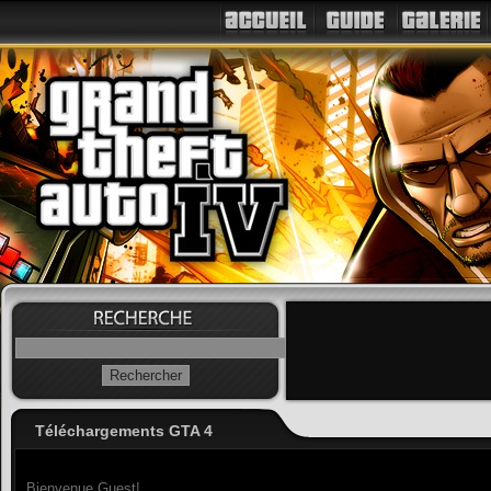
Téléchargements GTA 4
Bienvenue Guest!