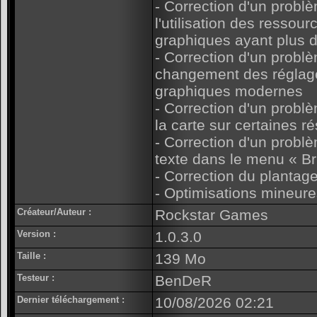
- Correction d'un problè
l'utilisation des ressour
graphiques ayant plus
- Correction d'un problè
changement des réglage
graphiques modernes
- Correction d'un probl
la carte sur certaines r
- Correction d'un probl
texte dans le menu « Br
- Correction du plantage
- Optimisations mineur
Créateur/Auteur :
Rockstar Games
Version :
1.0.3.0
Taille :
139 Mo
Testeur :
BenDeR
Dernier téléchargement :
10/08/2026 02:21