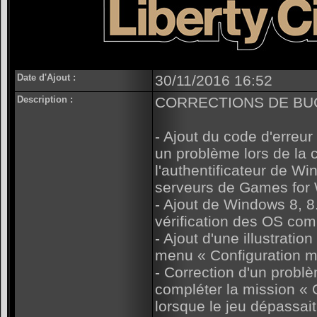
Date d'Ajout :
30/11/2016 16:52
Description :
CORRECTIONS DE BU
- Ajout du code d'erreu
un problème lors de la 
l'authentificateur de W
serveurs de Games for
- Ajout de Windows 8, 8
vérification des OS com
- Ajout d'une illustratio
menu « Configuration m
- Correction d'un prob
compléter la mission «
lorsque le jeu dépassai