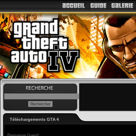
Téléchargements GTA 4
Bienvenue Guest!