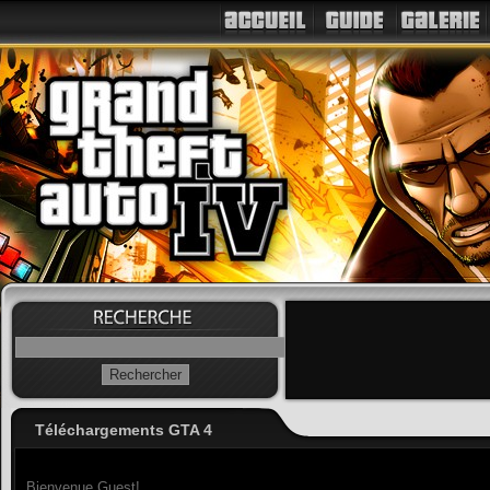
Téléchargements GTA 4
Bienvenue Guest!