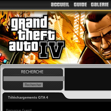
Téléchargements GTA 4
Bienvenue Guest!