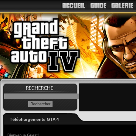
Téléchargements GTA 4
Bienvenue Guest!