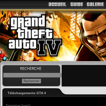
Téléchargements GTA 4
Bienvenue Guest!