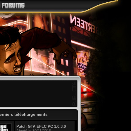
erniers téléchargements
Patch GTA EFLC PC 1.0.3.0
Ajouté le 30/11/2016