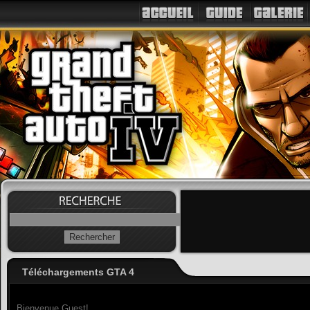
Téléchargements GTA 4
Bienvenue Guest!