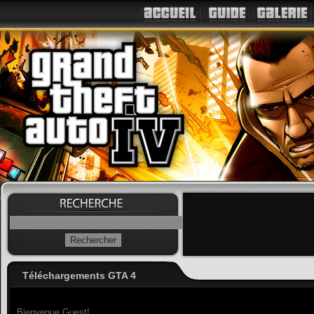
Téléchargements GTA 4
Bienvenue Guest!