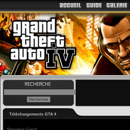
Téléchargements GTA 4
Bienvenue Guest!