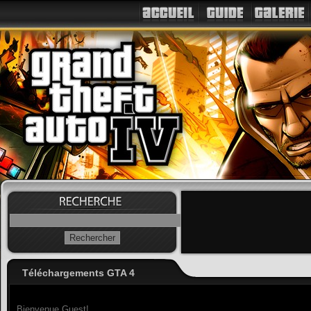
Téléchargements GTA 4
Bienvenue Guest!