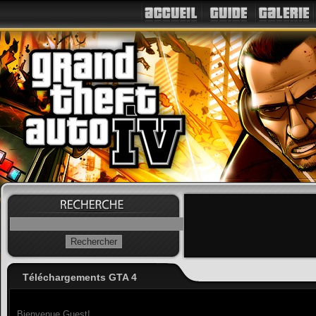
Téléchargements GTA 4
Bienvenue Guest!