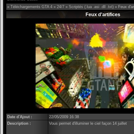
»
Téléchargements GTA 4
»
24/7
»
Scriptés (.lua .asi .dll .txt)
» Feux d'ar
Feux d'artifices
Date d'Ajout :
22/05/2009 16:38
Description :
Vous permet d'illuminer le ciel façon 14 juillet