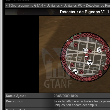
»
Téléchargements GTA 4
»
Utilitaires
»
Utilitaires PC
» Détecteur de Pi
Détecteur de Pigeons V1.1
Date d'Ajout :
22/05/2009 18:04
Description :
Le radar affiche et actualise les pigeon
uniques non encore accomplis.