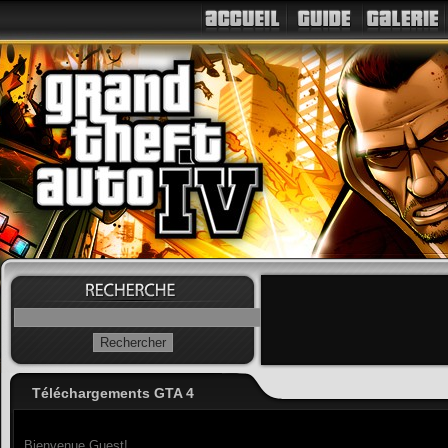
Téléchargements GTA 4
Bienvenue Guest!