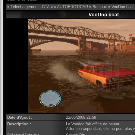
»
Téléchargements GTA 4
»
AUTOEROTICAR
»
Bateaux
» VooDoo boat
VooDoo boat
Date d'Ajout :
22/05/2009 21:59
Description :
La Voodoo fait office de bateau
Attention cependant, elle ne peut plus r