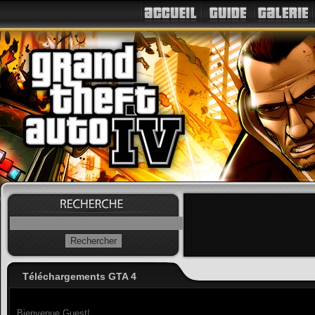
Téléchargements GTA 4
Bienvenue Guest!