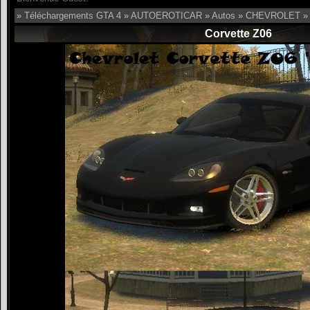
»
Téléchargements GTA 4
»
AUTOEROTICAR
»
Autos
»
CHEVROLET
» 
Corvette Z06