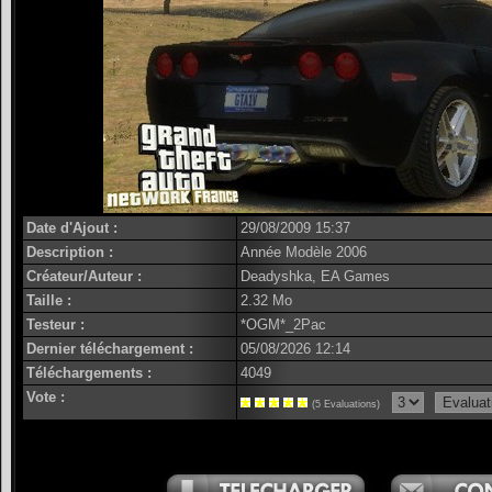
Date d'Ajout :
29/08/2009 15:37
Description :
Année Modèle 2006
Créateur/Auteur :
Deadyshka, EA Games
Taille :
2.32 Mo
Testeur :
*OGM*_2Pac
Dernier téléchargement :
05/08/2026 12:14
Téléchargements :
4049
Vote :
(5 Evaluations)