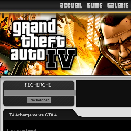
Téléchargements GTA 4
Bienvenue Guest!