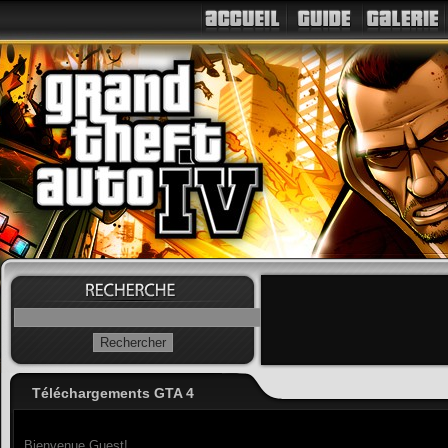
Téléchargements GTA 4
Bienvenue Guest!