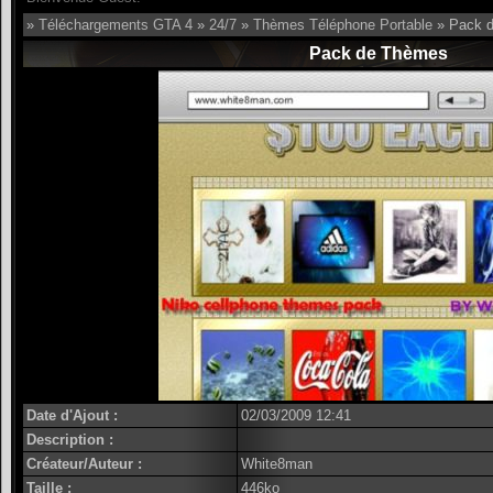
»
Téléchargements GTA 4
»
24/7
»
Thèmes Téléphone Portable
» Pack 
Pack de Thèmes
Date d'Ajout :
02/03/2009 12:41
Description :
Créateur/Auteur :
White8man
Taille :
446ko