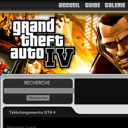
Téléchargements GTA 4
Bienvenue Guest!