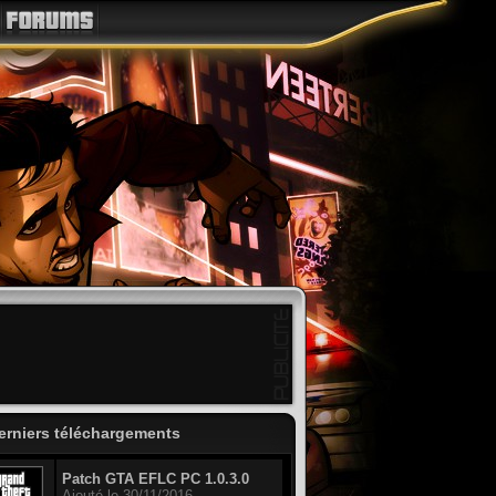
erniers téléchargements
Patch GTA EFLC PC 1.0.3.0
Ajouté le 30/11/2016