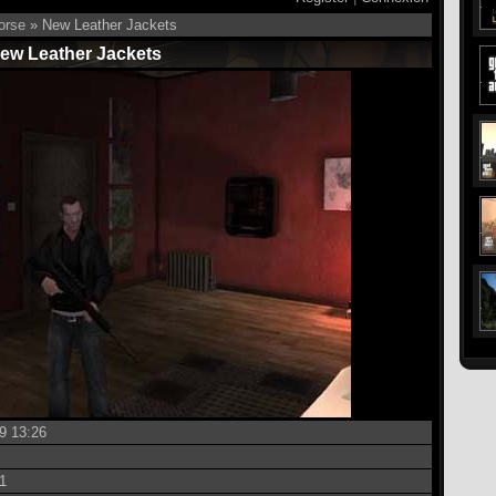
orse
» New Leather Jackets
ew Leather Jackets
9 13:26
1