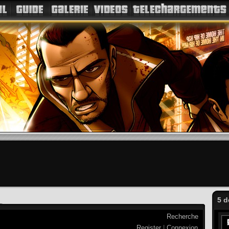
5 d
Recherche
Register
|
Connexion