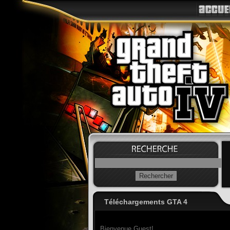
Téléchargements GTA 4
Bienvenue Guest!