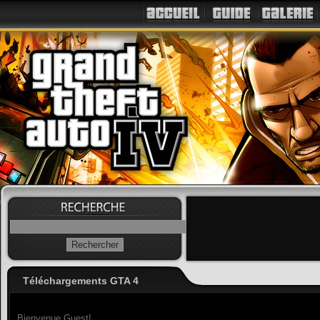
Téléchargements GTA 4
Bienvenue Guest!