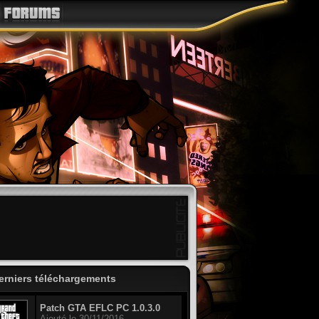
erniers téléchargements
Patch GTA EFLC PC 1.0.3.0
Ajouté le 30/11/2016