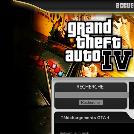
Téléchargements GTA 4
Bienvenue Guest!