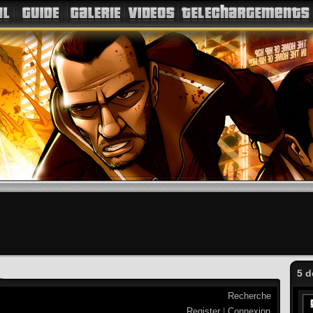
5 d
Recherche
Register
|
Connexion