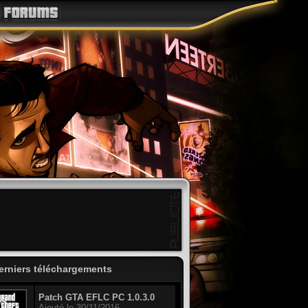
erniers téléchargements
Patch GTA EFLC PC 1.0.3.0
Ajouté le 30/11/2016