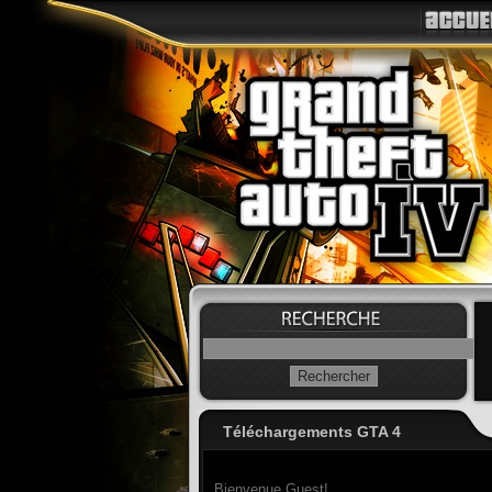
Téléchargements GTA 4
Bienvenue Guest!