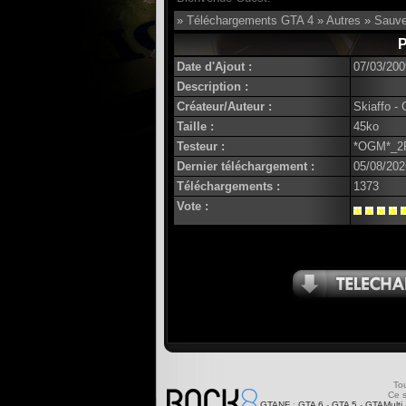
»
Téléchargements GTA 4
»
Autres
»
Sauve
P
Date d'Ajout :
07/03/200
Description :
Créateur/Auteur :
Skiaffo -
Taille :
45ko
Testeur :
*OGM*_2
Dernier téléchargement :
05/08/202
Téléchargements :
1373
Vote :
Tou
Ce s
GTANF
:
GTA 6
-
GTA 5
-
GTAMulti