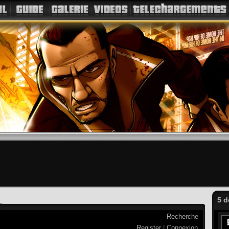
5 d
Recherche
Register
|
Connexion