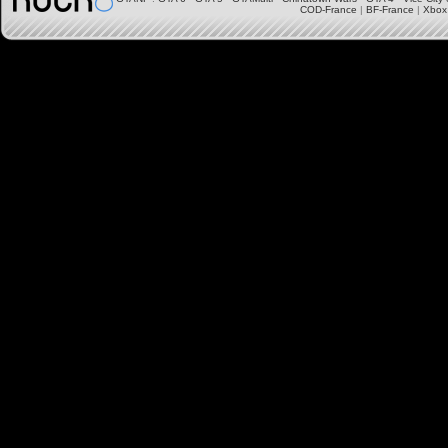
COD-France
|
BF-France
|
Xbox