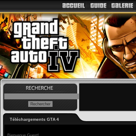
Téléchargements GTA 4
Bienvenue Guest!