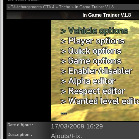
»
Téléchargements GTA 4
»
Triche
» In Game Trainer V1.8
In Game Trainer V1.8
Date d'Ajout :
17/03/2009 16:29
Description :
Ajouts/Fix: