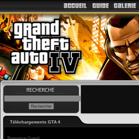
Téléchargements GTA 4
Bienvenue Guest!