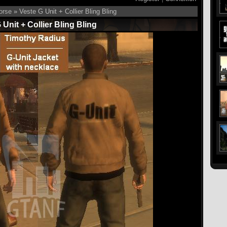
orse
» Veste G Unit + Collier Bling Bling
 Unit + Collier Bling Bling