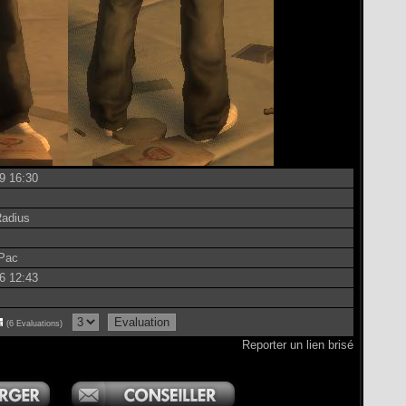
9 16:30
Radius
Pac
6 12:43
(6 Evaluations)
Reporter un lien brisé