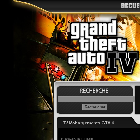
Téléchargements GTA 4
Bienvenue Guest!