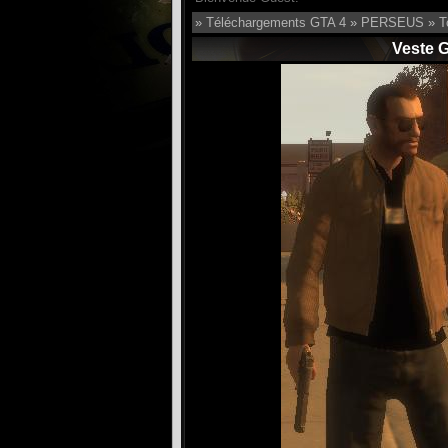
»
Téléchargements GTA 4
»
PERSEUS
»
T
Veste G