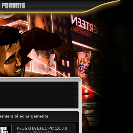
erniers téléchargements
Patch GTA EFLC PC 1.0.3.0
Ajouté le 30/11/2016