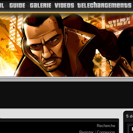
5 d
Recherche
Register
|
Connexion