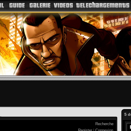
5 d
Recherche
Register
|
Connexion