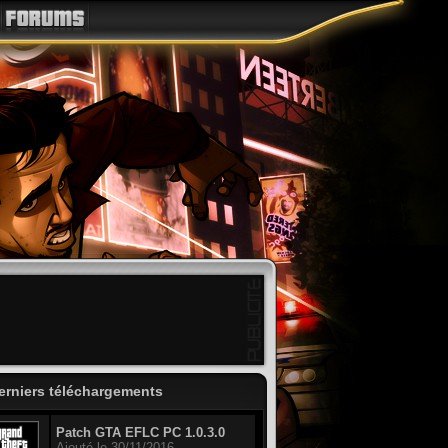
erniers téléchargements
Patch GTA EFLC PC 1.0.3.0
Ajouté le 30/11/2016