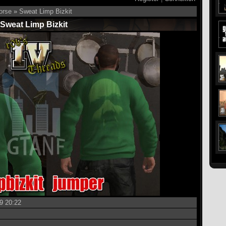
orse
» Sweat Limp Bizkit
Sweat Limp Bizkit
9 20:22