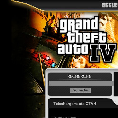
Téléchargements GTA 4
Bienvenue Guest!