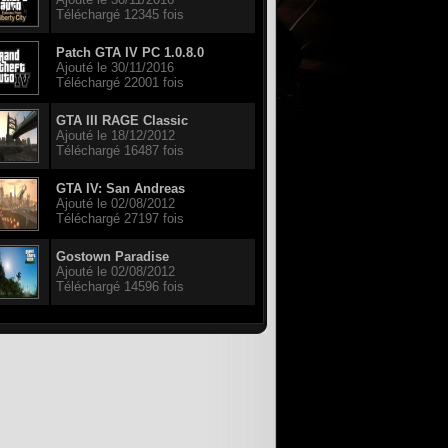
Téléchargé 12345 fois
Patch GTA IV PC 1.0.8.0
Ajouté le 30/11/2016
Téléchargé 22001 fois
GTA III RAGE Classic
Ajouté le 18/12/2012
Téléchargé 16487 fois
GTA IV: San Andreas
Ajouté le 02/08/2012
Téléchargé 27197 fois
Gostown Paradise
Ajouté le 02/08/2012
Téléchargé 14596 fois