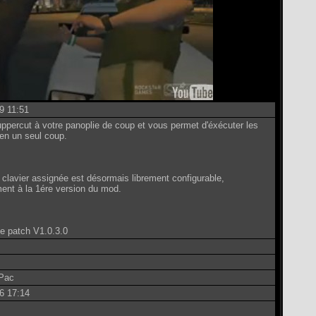
9 11:51
'uppercut à votre panoplie de coup et vous permet d'éxécuter les
en un seul coup.
 clavier assignée est désormais librement configurable,
ment à la 1ére version du mod.
e patch V1.0.3.0
Pac
6 17:14