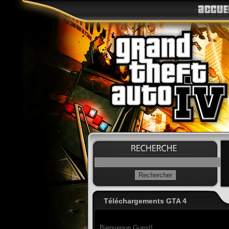
Téléchargements GTA 4
Bienvenue Guest!