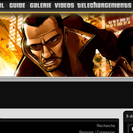
5 d
Recherche
Register
|
Connexion