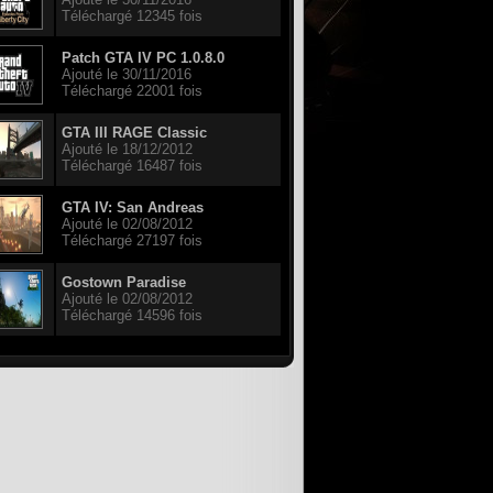
Téléchargé 12345 fois
Patch GTA IV PC 1.0.8.0
Ajouté le 30/11/2016
Téléchargé 22001 fois
GTA III RAGE Classic
Ajouté le 18/12/2012
Téléchargé 16487 fois
GTA IV: San Andreas
Ajouté le 02/08/2012
Téléchargé 27197 fois
Gostown Paradise
Ajouté le 02/08/2012
Téléchargé 14596 fois