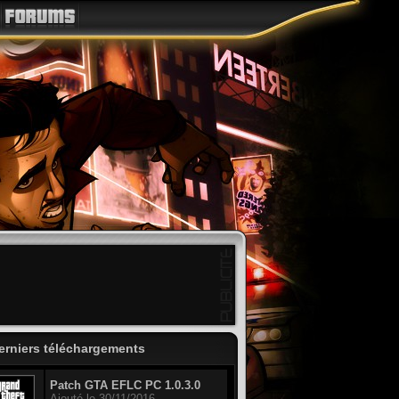
erniers téléchargements
Patch GTA EFLC PC 1.0.3.0
Ajouté le 30/11/2016