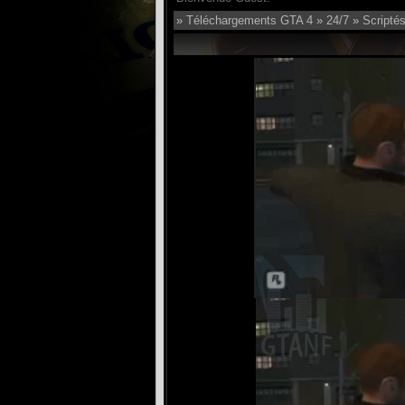
»
Téléchargements GTA 4
»
24/7
»
Scriptés 