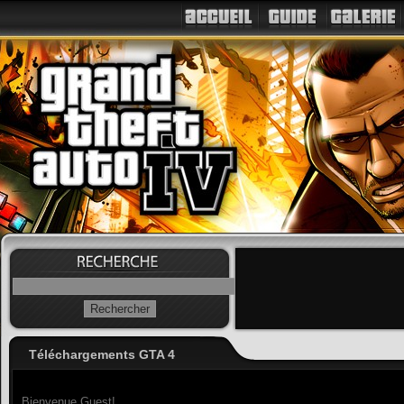
Téléchargements GTA 4
Bienvenue Guest!