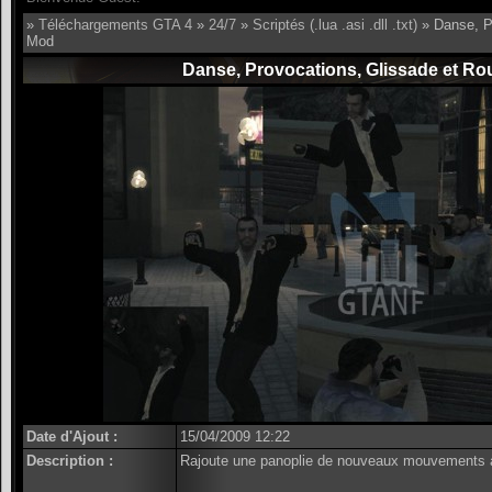
»
Téléchargements GTA 4
»
24/7
»
Scriptés (.lua .asi .dll .txt)
» Danse, P
Mod
Danse, Provocations, Glissade et R
Date d'Ajout :
15/04/2009 12:22
Description :
Rajoute une panoplie de nouveaux mouvements à