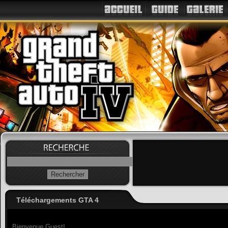
Téléchargements GTA 4
Bienvenue Guest!