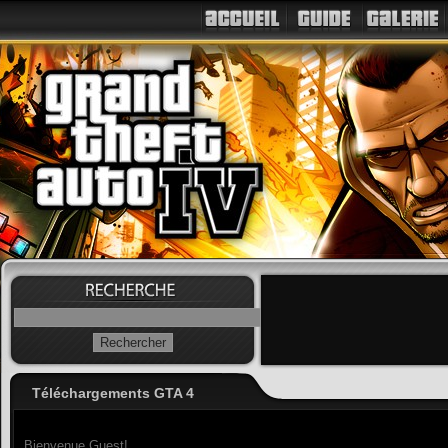
Téléchargements GTA 4
Bienvenue Guest!