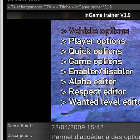
»
Téléchargements GTA 4
»
Triche
» inGame trainer V1.9
inGame trainer V1.9
Date d'Ajout :
22/04/2009 15:42
Description :
Permet d'accéder à des optio