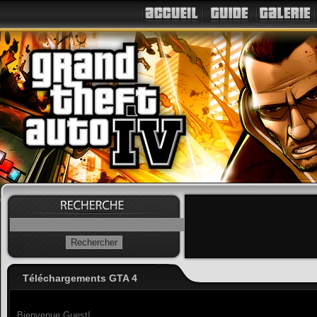
Téléchargements GTA 4
Bienvenue Guest!