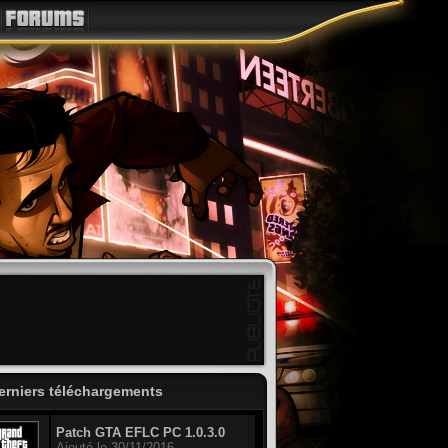
erniers téléchargements
Patch GTA EFLC PC 1.0.3.0
Ajouté le 30/11/2016