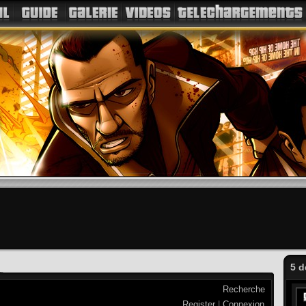
5 d
Recherche
Register
|
Connexion