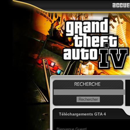
Téléchargements GTA 4
Bienvenue Guest!