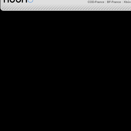
COD-France
|
BF-France
|
Xbox