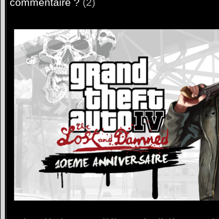
commentaire ?
(2)