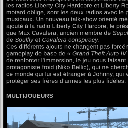
les radios Liberty City Hardcore et Liberty 
motard oblige, sont les deux radios avec le 
musicaux. Un nouveau talk-show orienté mé
ajouté à la radio Liberty City Harcore, le pré
que Max Cavalera, ancien membre de
Sepul
de
Soulfly
et
Cavalera conspiracy
.
Ces différents ajouts ne changent pas forc
gameplay de base de
« Grand Theft Auto IV
de renforcer l’immersion, le jeu nous faisant
protagoniste froid (Niko Bellic), qui ne cher
ce monde qui lui est étranger à Johnny, qui v
protéger ses frères d’armes les plus fidèles.
MULTIJOUEURS