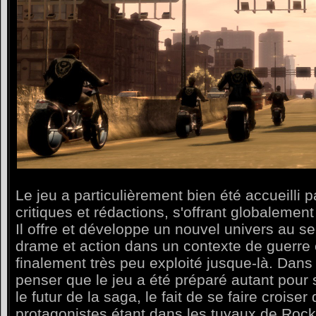
Le jeu a particulièrement bien été accueilli 
critiques et rédactions, s'offrant globalemen
Il offre et développe un nouvel univers au s
drame et action dans un contexte de guerre
finalement très peu exploité jusque-là. Dans
penser que le jeu a été préparé autant pou
le futur de la saga, le fait de se faire croiser 
protagonistes étant dans les tuyaux de Roc