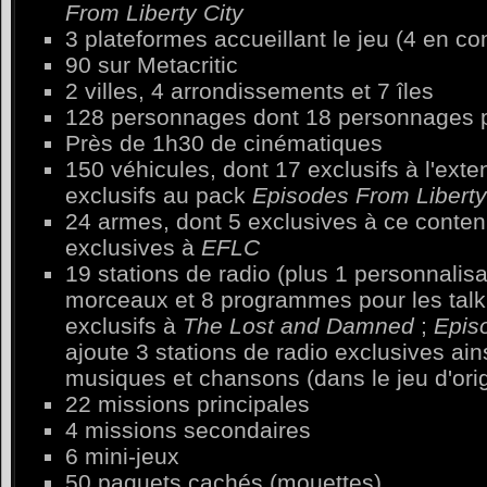
From Liberty City
3 plateformes accueillant le jeu (4 en co
90 sur Metacritic
2 villes, 4 arrondissements et 7 îles
128 personnages dont 18 personnages p
Près de 1h30 de cinématiques
150 véhicules, dont 17 exclusifs à l'exte
exclusifs au pack
Episodes From Liberty
24 armes, dont 5 exclusives à ce conten
exclusives à
EFLC
19 stations de radio (plus 1 personnalis
morceaux et 8 programmes pour les talk
exclusifs à
The Lost and Damned
;
Epis
ajoute 3 stations de radio exclusives ai
musiques et chansons (dans le jeu d'orig
22 missions principales
4 missions secondaires
6 mini-jeux
50 paquets cachés (mouettes)