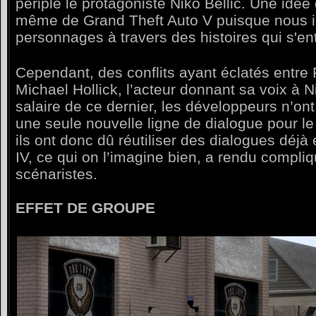
périple le protagoniste Niko Bellic. Une idée 
même de Grand Theft Auto V puisque nous 
personnages à travers des histoires qui s'en
Cependant, des conflits ayant éclatés entr
Michael Hollick, l’acteur donnant sa voix à N
salaire de ce dernier, les développeurs n’ont
une seule nouvelle ligne de dialogue pour l
ils ont donc dû réutiliser des dialogues déjà
IV, ce qui on l’imagine bien, a rendu compli
scénaristes.
EFFET DE GROUPE