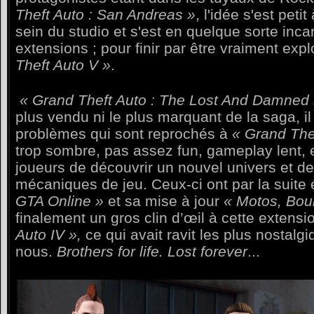
Theft Auto : San Andreas »
, l'idée s'est peti
sein du studio et s'est en quelque sorte inc
extensions ; pour finir par être vraiment exp
Theft Auto V »
.
« Grand Theft Auto : The Lost And Damned
plus vendu ni le plus marquant de la saga, 
problèmes qui sont reprochés à
« Grand The
trop sombre, pas assez fun, gameplay lent, 
joueurs de découvrir un nouvel univers et d
mécaniques de jeu. Ceux-ci ont par la suite 
GTA Online »
et sa mise à jour
« Motos, Bou
finalement un gros clin d’œil à cette extens
Auto IV »,
ce qui avait ravit les plus nostalg
nous.
Brothers for life. Lost forever
...