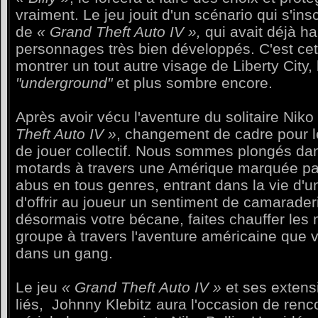
vraiment. Le jeu jouit d'un scénario qui s'insc
de
« Grand Theft Auto IV »,
qui avait déjà ha
personnages très bien développés. C'est cett
montrer un tout autre visage de Liberty City
"underground"
et plus sombre encore.
Après avoir vécu l'aventure du solitaire Niko
Theft Auto IV »
, changement de cadre pour le
de jouer collectif. Nous sommes plongés dan
motards à travers une Amérique marquée par 
abus en tous genres, entrant dans la vie d'
d'offrir au joueur un sentiment de camarade
désormais votre bécane, faites chauffer les
groupe à travers l'aventure américaine que 
dans un gang.
Le jeu
« Grand Theft Auto IV »
et ses extens
liés,
Johnny Klebitz aura l'occasion de renco