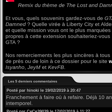
Remix du thème de The Lost and Damn
Et vous, quels souvenirs gardez-vous de
GT
Damned
? Quelle virée à Liberty City et Ald
et quelle mission vous ont le plus marquée
propres à cette extension souhaiteriez-vous 
GTA ?
Nos remerciements les plus sincères à tous 
de près ou de loin à ce dossier pour le site
w
Isyanho
,
JeyM
et
KevFB
.
Les 5 derniers commentaires
Posté par hinoki le 19/02/2019 à 20:47
Franchement à faire où à refaire. Déjà 10 a
intemporel.
Posté par CeCe39039 le 17/02/2019 à 11:27