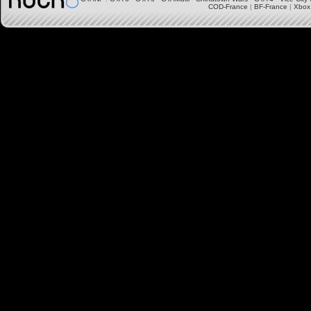
COD-France
|
BF-France
|
Xbox