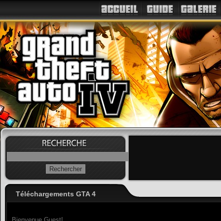
Téléchargements GTA 4
Bienvenue Guest!