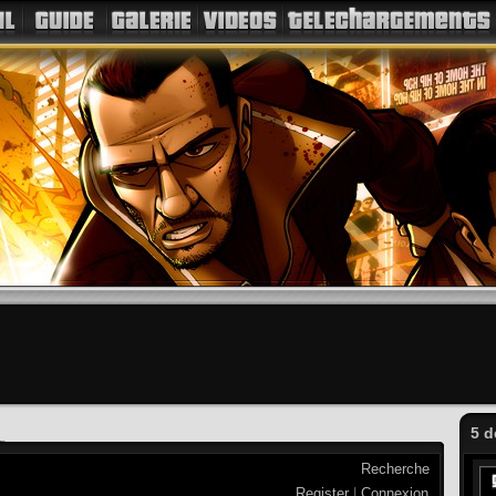
5 d
Recherche
Register
|
Connexion