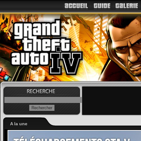
A la une