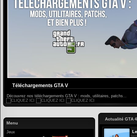
Téléchargements GTA V
Découvrez nos téléchargements GTA V : mods, utilitaires, patchs...
Actualité GTA 
Menu
Le
Jeux